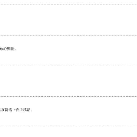
够放心购物。
。
你在网络上自由移动。