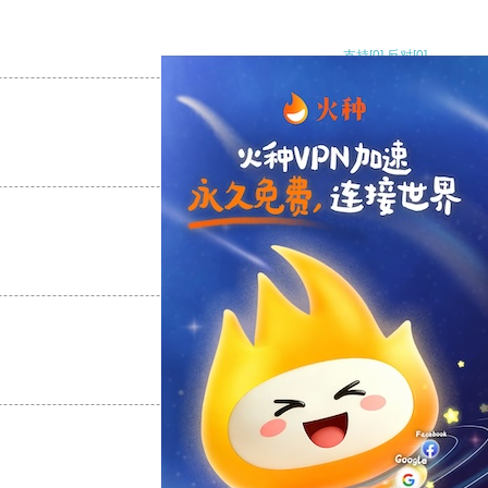
支持
[0]
反对
[0]
支持
[0]
反对
[0]
支持
[0]
反对
[0]
支持
[0]
反对
[0]