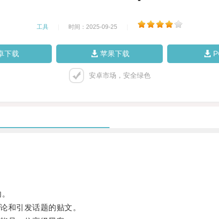
工具
|
时间：2025-09-25
|
卓下载
苹果下载
安卓市场，安全绿色
物。
论和引发话题的贴文。