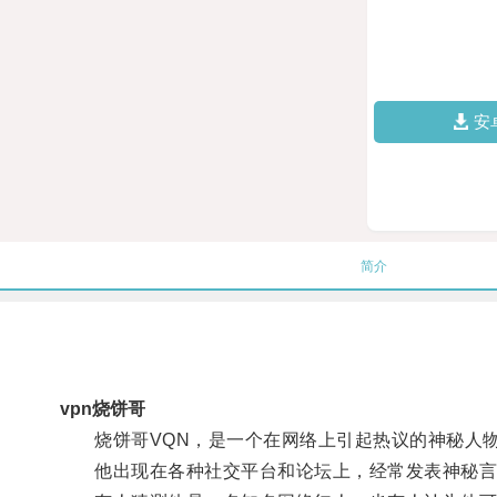
安
简介
vpn烧饼哥
烧饼哥VQN，是一个在网络上引起热议的神秘人
他出现在各种社交平台和论坛上，经常发表神秘言