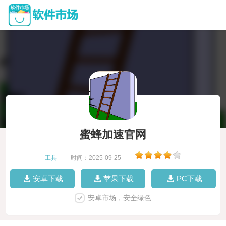
蜜蜂加速官网
工具
|
时间：2025-09-25
|
安卓下载
苹果下载
PC下载
安卓市场，安全绿色