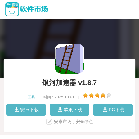
银河加速器 v1.8.7
工具
|
时间：2025-10-01
|
安卓下载
苹果下载
PC下载
安卓市场，安全绿色