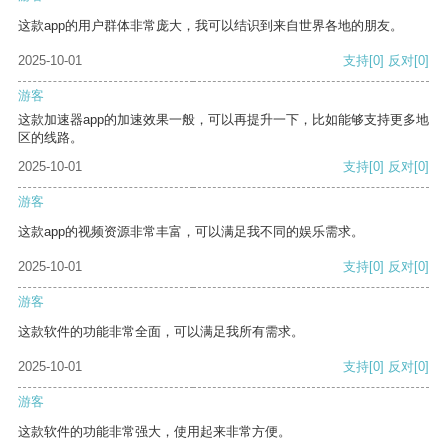
这款app的用户群体非常庞大，我可以结识到来自世界各地的朋友。
2025-10-01
支持
[0]
反对
[0]
游客
这款加速器app的加速效果一般，可以再提升一下，比如能够支持更多地
区的线路。
2025-10-01
支持
[0]
反对
[0]
游客
这款app的视频资源非常丰富，可以满足我不同的娱乐需求。
2025-10-01
支持
[0]
反对
[0]
游客
这款软件的功能非常全面，可以满足我所有需求。
2025-10-01
支持
[0]
反对
[0]
游客
这款软件的功能非常强大，使用起来非常方便。