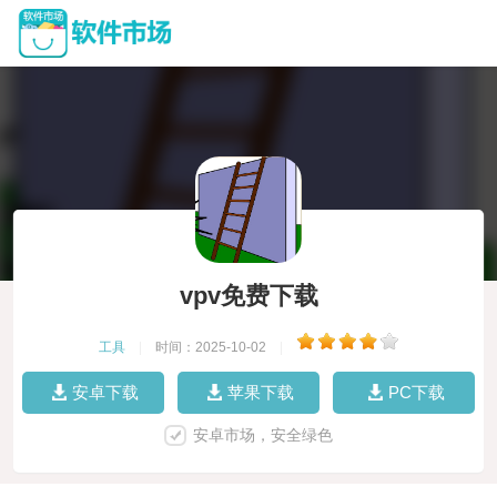
vpv免费下载
工具
|
时间：2025-10-02
|
安卓下载
苹果下载
PC下载
安卓市场，安全绿色