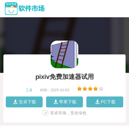
pixiv免费加速器试用
工具
|
时间：2025-10-03
|
安卓下载
苹果下载
PC下载
安卓市场，安全绿色