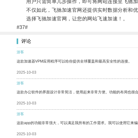
用户只需简单几步操作，即可将网站连接至飞驰加
不仅如此，飞驰加速官网还提供实时数据分析和优
选择飞驰加速官网，让您的网站飞速加速！。
#37#
评论
游客
这款加速器VPM应用程序可以给你提供全球覆盖和最高安全性的连接。
2025-10-03
游客
这款办公软件的界面设计非常简洁，使用起来非常方便。功能的布局也很
2025-10-03
游客
这款app的功能非常强大，可以满足我所有的工作需求。我可以使用它来
2025-10-03