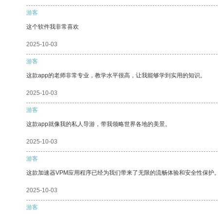
游客
这个软件我非常喜欢
2025-10-03
游客
这款app的老师非常专业，教学水平很高，让我能够学到实用的知识。
2025-10-03
游客
这款app就像我的私人导游，带我领略世界各地的美景。
2025-10-03
游客
这款加速器VPM应用程序已经为我们带来了无限的流畅体验和安全性保护
2025-10-03
游客