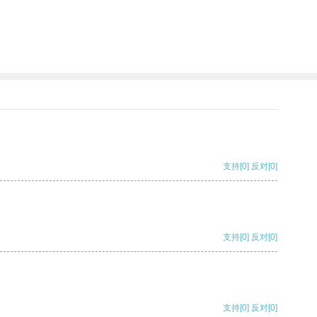
支持
[0]
反对
[0]
支持
[0]
反对
[0]
支持
[0]
反对
[0]