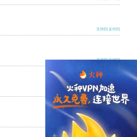
支持
[0]
反对
[0]
支持
[0]
反对
[0]
支持
[0]
反对
[0]
支持
[0]
反对
[0]