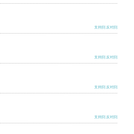
支持
[0]
反对
[0]
支持
[0]
反对
[0]
支持
[0]
反对
[0]
支持
[0]
反对
[0]