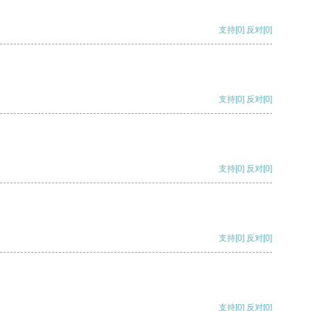
支持
[0]
反对
[0]
支持
[0]
反对
[0]
支持
[0]
反对
[0]
支持
[0]
反对
[0]
支持
[0]
反对
[0]