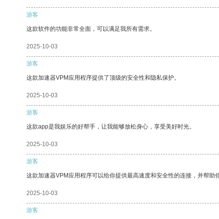
游客
这款软件的功能非常全面，可以满足我所有需求。
2025-10-03
游客
这款加速器VPM应用程序提供了顶级的安全性和隐私保护。
2025-10-03
游客
这款app是我娱乐的好帮手，让我能够放松身心，享受美好时光。
2025-10-03
游客
这款加速器VPM应用程序可以给你提供最高速度和安全性的连接，并帮助
2025-10-03
游客