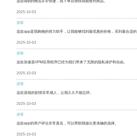
这款app的物流非常快捷，我下单后很快就能收到商品。
2025-10-03
游客
这款app是我购物的得力助手，让我能够找到最优惠的价格，买到最合适
2025-10-03
游客
这款加速器VPM应用程序已经为我们带来了无限的隐私保护和自由。
2025-10-03
游客
这款游戏的剧情非常感人，让我久久不能忘怀。
2025-10-03
游客
这款app的用户评论非常真实，可以帮助我做出更准确的选择。
2025-10-03