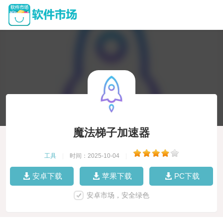
魔法梯子加速器
工具
|
时间：2025-10-04
|
安卓下载
苹果下载
PC下载
安卓市场，安全绿色