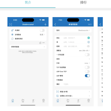
简介
排行