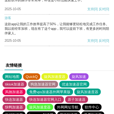
这款软件的操作非常简单，即使是小白也能快速上手。
2025-10-05
支持
[0]
反对
[0]
游客
这款app让我的工作效率提高了50%，让我能够更轻松地完成工作任务。
我以前经常加班，现在有了这个app，我可以提前下班，有更多的时间陪
伴家人。
2025-10-05
支持
[0]
反对
[0]
友情链接
网站地图
QuickQ
旋风加速度器
旋风加速
tiktok加速器
狗急加速器官网
优途加速器官网
风驰加速器
免费vps加速器外网苹果版
旋风加速度器
快连加速器
快连加速器官网入口
原子加速器
快鸭加速器
旋风加速度器
外网网址导航
软件中心