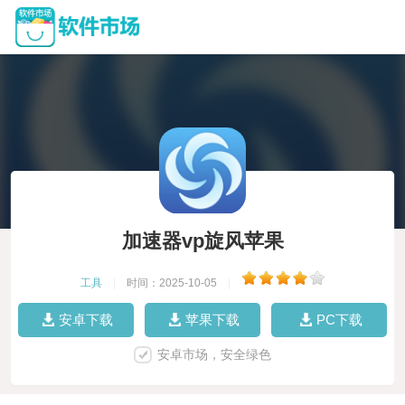
加速器vp旋风苹果
工具
|
时间：2025-10-05
|
安卓下载
苹果下载
PC下载
安卓市场，安全绿色