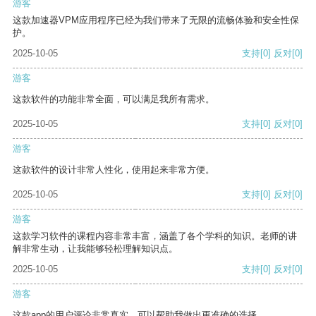
游客
这款加速器VPM应用程序已经为我们带来了无限的流畅体验和安全性保
护。
2025-10-05
支持
[0]
反对
[0]
游客
这款软件的功能非常全面，可以满足我所有需求。
2025-10-05
支持
[0]
反对
[0]
游客
这款软件的设计非常人性化，使用起来非常方便。
2025-10-05
支持
[0]
反对
[0]
游客
这款学习软件的课程内容非常丰富，涵盖了各个学科的知识。老师的讲
解非常生动，让我能够轻松理解知识点。
2025-10-05
支持
[0]
反对
[0]
游客
这款app的用户评论非常真实，可以帮助我做出更准确的选择。