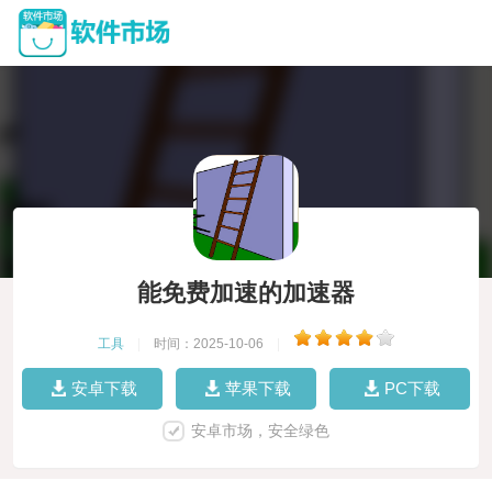
能免费加速的加速器
工具
|
时间：2025-10-06
|
安卓下载
苹果下载
PC下载
安卓市场，安全绿色