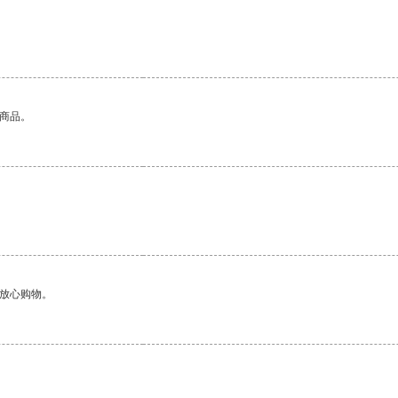
的商品。
够放心购物。