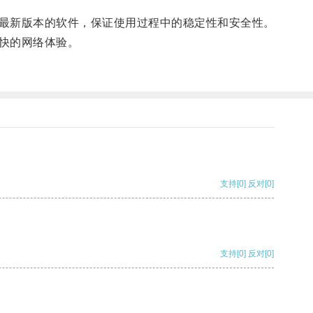
最新版本的软件，保证使用过程中的稳定性和安全性。
快的网络体验。
支持
[0]
反对
[0]
支持
[0]
反对
[0]