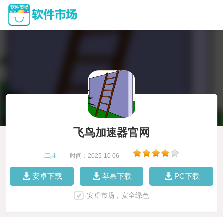
飞鸟加速器官网
工具
|
时间：2025-10-06
|
安卓下载
苹果下载
PC下载
安卓市场，安全绿色