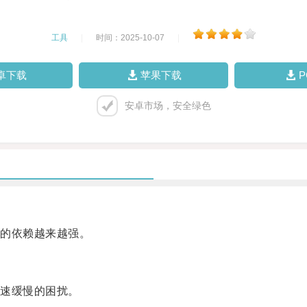
工具
|
时间：2025-10-07
|
卓下载
苹果下载
安卓市场，安全绿色
的依赖越来越强。
速缓慢的困扰。