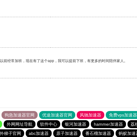
我以前经常加班，现在有了这个app，我可以提前下班，有更多的时间陪伴家人。
狗急加速器官网
优途加速器官网
风驰加速器
免费vps加速
外网网址导航
软件中心
银河加速器
hammer加速器
荔
外梯子官网
abc加速器
原子加速器
番石榴加速器
蚂蚁加速