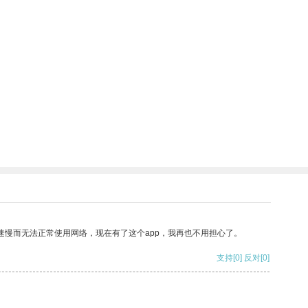
速慢而无法正常使用网络，现在有了这个app，我再也不用担心了。
支持
[0]
反对
[0]