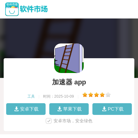
加速器 app
工具
|
时间：2025-10-09
|
安卓下载
苹果下载
PC下载
安卓市场，安全绿色