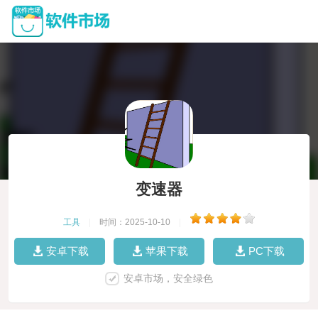
变速器
工具
|
时间：2025-10-10
|
安卓下载
苹果下载
PC下载
安卓市场，安全绿色