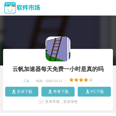
云帆加速器每天免费一小时是真的吗
工具
|
时间：2025-10-12
|
安卓下载
苹果下载
PC下载
安卓市场，安全绿色