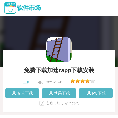
免费下载加速rapp下载安装
工具
|
时间：2025-10-15
|
安卓下载
苹果下载
PC下载
安卓市场，安全绿色