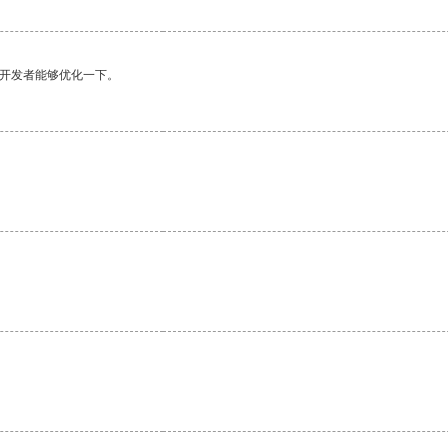
望开发者能够优化一下。
。