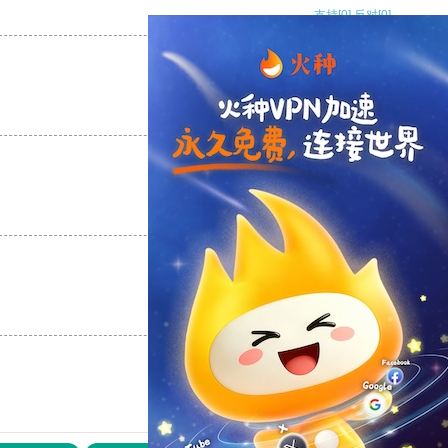
支持
[0]
反对
[0]
支持
[0]
反对
[0]
支持
[0]
反对
[0]
支持
[0]
反对
[0]