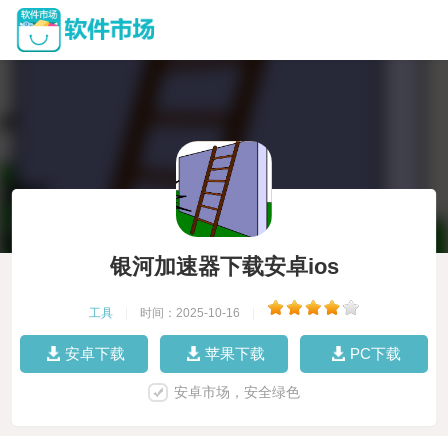
银河加速器下载安卓ios
工具
|
时间：2025-10-16
|
安卓下载
苹果下载
PC下载
安卓市场，安全绿色