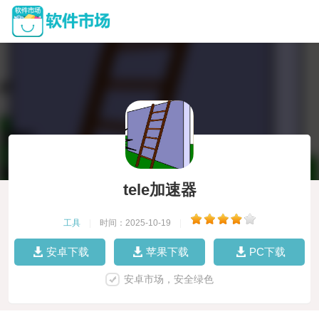
tele加速器
工具
|
时间：2025-10-19
|
安卓下载
苹果下载
PC下载
安卓市场，安全绿色