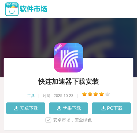
快连加速器下载安装
工具
|
时间：2025-10-23
|
安卓下载
苹果下载
PC下载
安卓市场，安全绿色