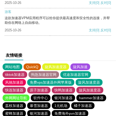
2025-10-26
支持
[0]
反对
[0]
游客
这款加速器VPM应用程序可以给你提供最高速度和安全性的连接，并帮
助你在网络上自由移动。
2025-10-26
支持
[0]
反对
[0]
友情链接
网站地图
QuickQ
旋风加速度器
旋风加速
tiktok加速器
狗急加速器官网
优途加速器官网
风驰加速器
免费vps加速器外网苹果版
旋风加速度器
快连加速器
原子加速器
快鸭加速器
旋风加速度器
外网网址导航
软件中心
银河加速器
hammer加速器
荔枝加速器
暴雪加速器
1元机场
橘子加速器
蜜蜂加速器
银河加速器
免费海外pvn加速器