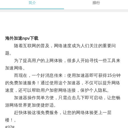
简介
排行
海外加速npv下载
随着互联网的普及，网络速度成为人们关注的重要问
题。
为了提高用户的上网体验，很多人开始寻找一些工具来
加速网络。
而现在，一个好消息传来：使用加速器即可获得15分钟
的免费加速服务！通过使用这个加速器，不仅可以提升网络
速度，还可以帮助用户加密网络连接，保护个人隐私。
加速器操作简单方便，只需点击几下即可启动，让您畅
游网络世界更加便捷舒适。
赶快体验这项免费服务，让您的网络体验更上一层
楼！。
#37#