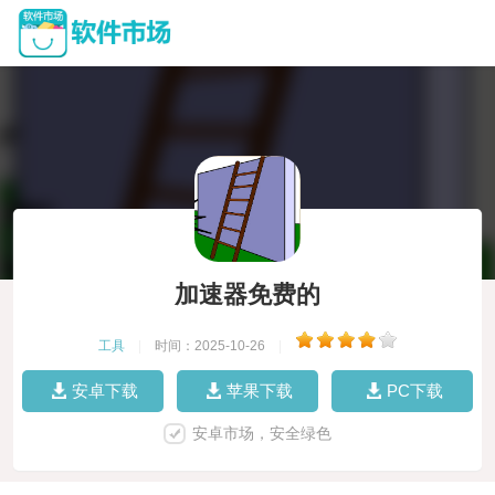
加速器免费的
工具
|
时间：2025-10-26
|
安卓下载
苹果下载
PC下载
安卓市场，安全绿色