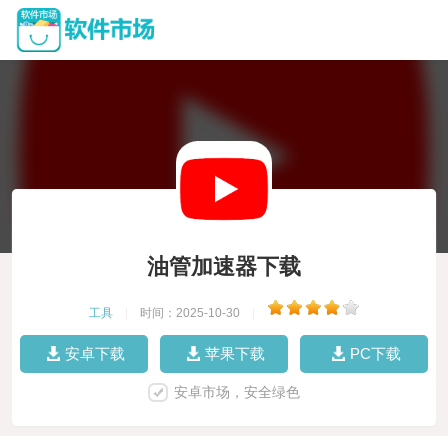
油管加速器下载
工具
|
时间：2025-10-30
|
安卓下载
苹果下载
PC下载
安卓市场，安全绿色