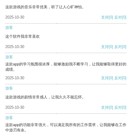
这款游戏的音乐非常优美，听了让人心旷神怡。
2025-10-30
支持
[0]
反对
[0]
游客
这个软件我非常喜欢
2025-10-30
支持
[0]
反对
[0]
游客
这款app的学习氛围很浓厚，能够激励我不断学习，让我能够取得更好的
成绩。
2025-10-30
支持
[0]
反对
[0]
游客
这款游戏的剧情非常感人，让我久久不能忘怀。
2025-10-30
支持
[0]
反对
[0]
游客
这款app的功能非常强大，可以满足我所有的工作需求，让我能够在工作
中游刃有余。