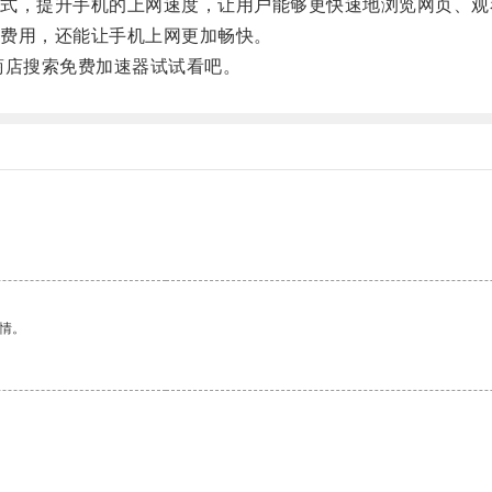
，提升手机的上网速度，让用户能够更快速地浏览网页、观
费用，还能让手机上网更加畅快。
商店搜索免费加速器试试看吧。
情。