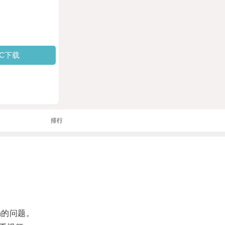
PC下载
排行
畅的问题。