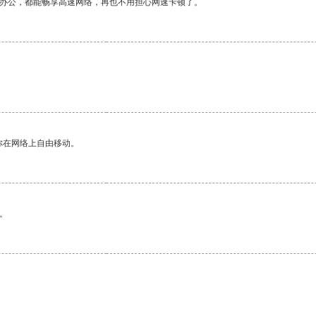
作办公，都能畅享高速网络，再也不用担心网速卡顿了。
你在网络上自由移动。
。