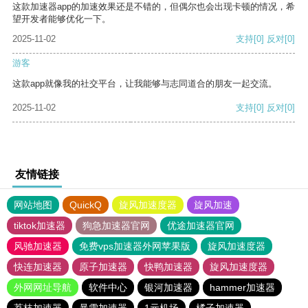
这款加速器app的加速效果还是不错的，但偶尔也会出现卡顿的情况，希
望开发者能够优化一下。
2025-11-02
支持
[0]
反对
[0]
游客
这款app就像我的社交平台，让我能够与志同道合的朋友一起交流。
2025-11-02
支持
[0]
反对
[0]
友情链接
网站地图
QuickQ
旋风加速度器
旋风加速
tiktok加速器
狗急加速器官网
优途加速器官网
风驰加速器
免费vps加速器外网苹果版
旋风加速度器
快连加速器
原子加速器
快鸭加速器
旋风加速度器
外网网址导航
软件中心
银河加速器
hammer加速器