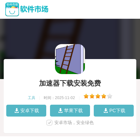
加速器下载安装免费
工具
|
时间：2025-11-02
|
安卓下载
苹果下载
PC下载
安卓市场，安全绿色