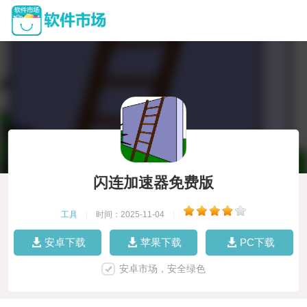
闪连加速器免费版
工具
|
时间：2025-11-04
|
安卓下载
苹果下载
PC下载
安卓市场，安全绿色