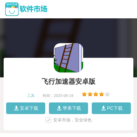
飞行加速器安卓版
工具
|
时间：2025-06-19
|
安卓下载
苹果下载
PC下载
安卓市场，安全绿色