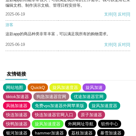
编辑文档、制作演示文稿、管理日程安排等。
2025-06-19
支持
[0]
反对
[0]
游客
这款app的商品种类非常丰富，可以满足我所有的购物需求。
2025-06-19
支持
[0]
反对
[0]
友情链接
网站地图
QuickQ
旋风加速度器
旋风加速
tiktok加速器
狗急加速器官网
优途加速器官网
风驰加速器
免费vps加速器外网苹果版
旋风加速度器
快连加速器
快连加速器官网入口
原子加速器
快鸭加速器
旋风加速度器
外网网址导航
软件中心
银河加速器
hammer加速器
荔枝加速器
暴雪加速器