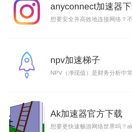
anyconnect加速器下
想要安全并高效地连接网络？不妨
npv加速梯子
NPV（净现值）是财务分析中
Ak加速器官方下载
想要更快速畅游网络世界吗？a