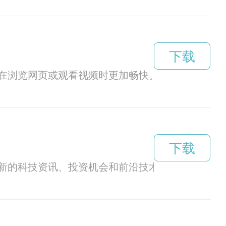
下载
你在浏览网页或观看视频时更加畅快。
下载
最新的科技资讯、投资机会和前沿技术项目，助力用