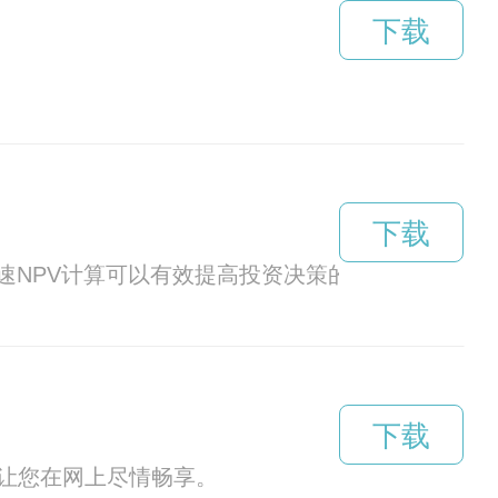
下载
下载
速NPV计算可以有效提高投资决策的效率。
下载
，让您在网上尽情畅享。