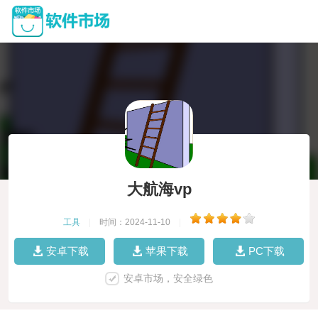
大航海vp
工具
|
时间：2024-11-10
|
安卓下载
苹果下载
PC下载
安卓市场，安全绿色