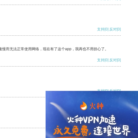
支持
[0]
反对
[0]
速慢而无法正常使用网络，现在有了这个app，我再也不用担心了。
支持
[0]
反对
[0]
支持
[0]
反对
[0]
支持
[0]
反对
[0]