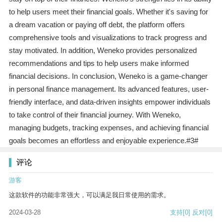
to help users meet their financial goals. Whether it's saving for
a dream vacation or paying off debt, the platform offers
comprehensive tools and visualizations to track progress and
stay motivated. In addition, Weneko provides personalized
recommendations and tips to help users make informed
financial decisions. In conclusion, Weneko is a game-changer
in personal finance management. Its advanced features, user-
friendly interface, and data-driven insights empower individuals
to take control of their financial journey. With Weneko,
managing budgets, tracking expenses, and achieving financial
goals becomes an effortless and enjoyable experience.#3#
评论
游客
这款软件的功能非常强大，可以满足我日常使用的需求。
2024-03-28
支持
[0]
反对
[0]