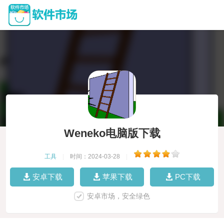
Weneko电脑版下载
工具
|
时间：2024-03-28
|
安卓下载
苹果下载
PC下载
安卓市场，安全绿色