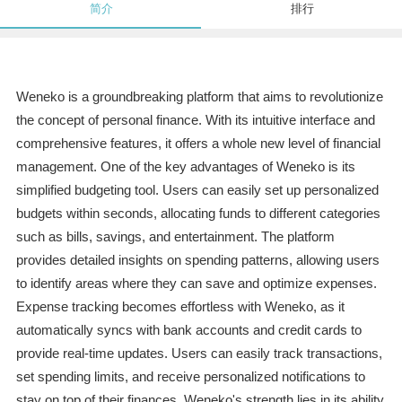
简介
排行
Weneko is a groundbreaking platform that aims to revolutionize
the concept of personal finance. With its intuitive interface and
comprehensive features, it offers a whole new level of financial
management. One of the key advantages of Weneko is its
simplified budgeting tool. Users can easily set up personalized
budgets within seconds, allocating funds to different categories
such as bills, savings, and entertainment. The platform
provides detailed insights on spending patterns, allowing users
to identify areas where they can save and optimize expenses.
Expense tracking becomes effortless with Weneko, as it
automatically syncs with bank accounts and credit cards to
provide real-time updates. Users can easily track transactions,
set spending limits, and receive personalized notifications to
stay on top of their finances. Weneko's strength lies in its ability