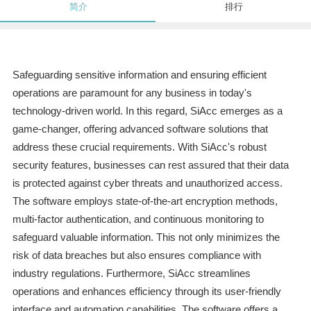
简介
排行
Safeguarding sensitive information and ensuring efficient
operations are paramount for any business in today's
technology-driven world. In this regard, SiAcc emerges as a
game-changer, offering advanced software solutions that
address these crucial requirements. With SiAcc's robust
security features, businesses can rest assured that their data
is protected against cyber threats and unauthorized access.
The software employs state-of-the-art encryption methods,
multi-factor authentication, and continuous monitoring to
safeguard valuable information. This not only minimizes the
risk of data breaches but also ensures compliance with
industry regulations. Furthermore, SiAcc streamlines
operations and enhances efficiency through its user-friendly
interface and automation capabilities. The software offers a