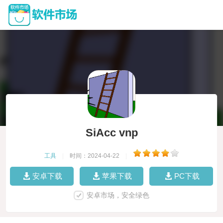
SiAcc vnp
工具
|
时间：2024-04-22
|
安卓下载
苹果下载
PC下载
安卓市场，安全绿色